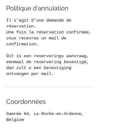
Politique d'annulation
Il s'agit d'une demande de
réservation.
Une fois la réservation confirmée,
vous recevrez un mail de
confirmation.
Dit is een reserverings aanvraag,
eenmaal de reservering bevestigd,
dan zult u een bevestiging
ontvangen per mail.
Coordonnées
Samrée 84, La Roche-en-Ardenne,
Belgium
0032498224064
Beeftinkfleur@gmail.com