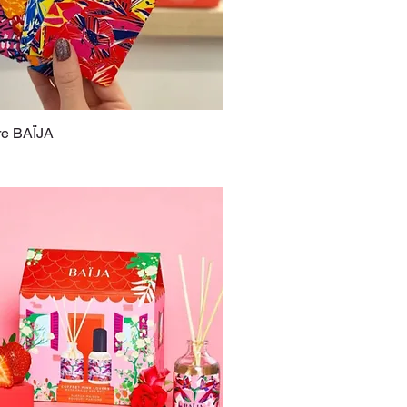
re BAÏJA