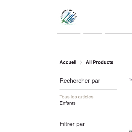
DOMAINE DE 
Samrée - La R
ACCUEIL
GITES
SPA PRIVATI
Accueil
All Products
Rechercher par
1
Tous les articles
Enfants
Filtrer par