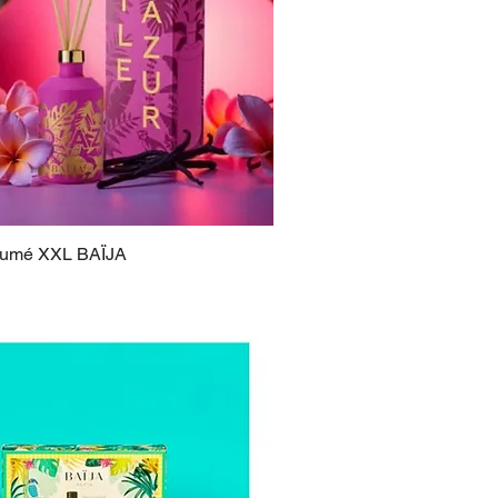
fumé XXL BAÏJA