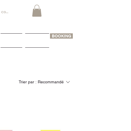
 connecter
BOOKING
VISITER
CONTACT
Trier par :
Recommandé