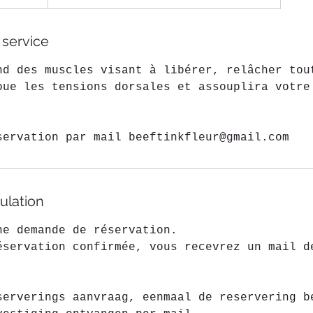
 service
nd des muscles visant à libérer, relâcher tou
oue les tensions dorsales et assouplira votre
servation par mail beeftinkfleur@gmail.com
ulation
ne demande de réservation.
éservation confirmée, vous recevrez un mail d
serverings aanvraag, eenmaal de reservering b