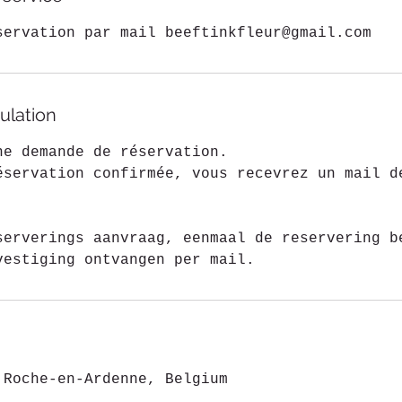
servation par mail beeftinkfleur@gmail.com
ulation
ne demande de réservation.
éservation confirmée, vous recevrez un mail d
serverings aanvraag, eenmaal de reservering b
vestiging ontvangen per mail.
 Roche-en-Ardenne, Belgium